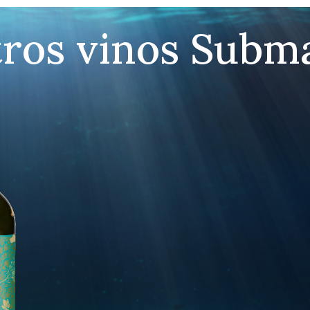
ros vinos Subm