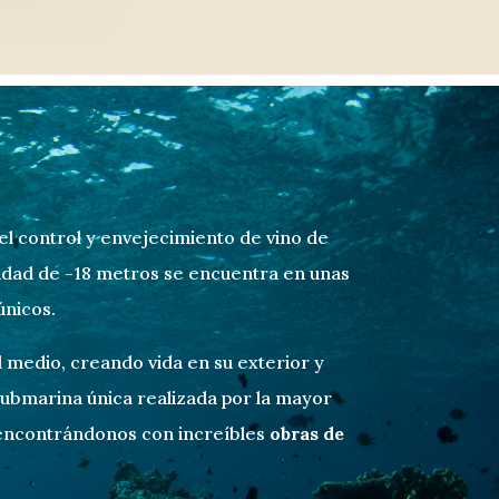
l control y envejecimiento de vino de
idad de -18 metros se encuentra en unas
únicos.
l medio, creando vida en su exterior y
 submarina
única
realizada por la mayor
 encontrándonos con increíbles
obras
de