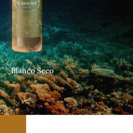
anco Seco