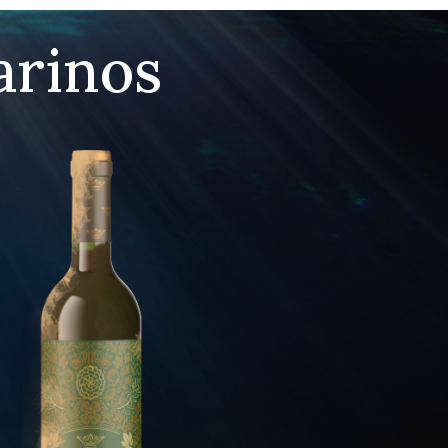
arinos