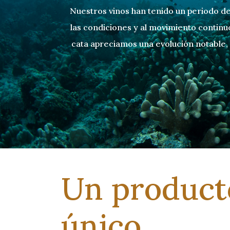
Nuestros vinos han tenido un periodo de
las condiciones y al movimiento continu
cata apreciamos una evolución notable,
Un product
único