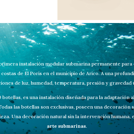
 primera instalación modular submarina
permanente para e
 costas de El Poris en el municipio de Arico. A una
profund
ciones de luz, humedad,
temperatura, presión y gra
vedad 
botellas, es una instalación diseñada para
la adaptación a
Todas las botellas son exclusivas, poseen una decoración
leza. Una
decoración natural sin la intervención humana,
arte submarinas
.