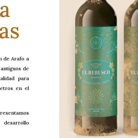
a
as
n de Arafo a
 antiguos de
lidad para
etros en el
presentamos
desarrollo