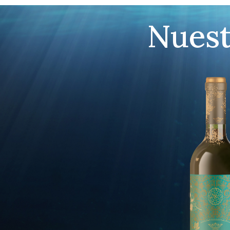
Nuest