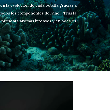
n la evolución de cada botella gracias a
 todos los componentes del vino. Tras la
o presenta aromas intensos y en boca es