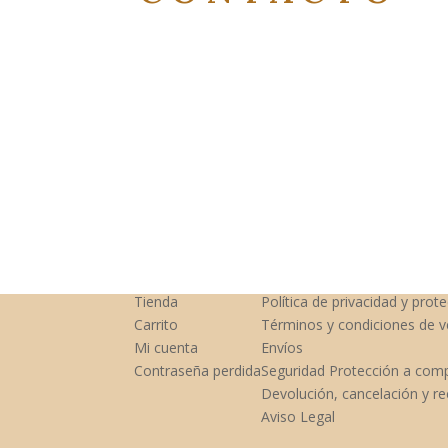
Tienda
Política de privacidad y prot
Carrito
Términos y condiciones de v
Mi cuenta
Envíos
Contraseña perdida
Seguridad Protección a com
Devolución, cancelación y r
Aviso Legal